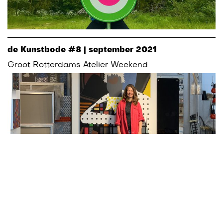
de Kunstbode #8 | september 2021
Groot Rotterdams Atelier Weekend
de Kunstbode #7 | zomer 2021
Boordevol nieuw talent