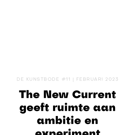
DE KUNSTBODE #11 | FEBRUARI 2023
The New Current
geeft ruimte aan
ambitie en
experiment