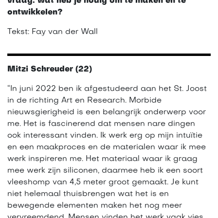
vraag: wat heb je nodig om te maken en te
ontwikkelen?
Tekst: Fay van der Wall
Mitzi Schreuder (22)
“In juni 2022 ben ik afgestudeerd aan het St. Joost
in de richting Art en Research. Morbide
nieuwsgierigheid is een belangrijk onderwerp voor
me. Het is fascinerend dat mensen nare dingen
ook interessant vinden. Ik werk erg op mijn intuïtie
en een maakproces en de materialen waar ik mee
werk inspireren me. Het materiaal waar ik graag
mee werk zijn siliconen, daarmee heb ik een soort
vleeshomp van 4,5 meter groot gemaakt. Je kunt
niet helemaal thuisbrengen wat het is en
bewegende elementen maken het nog meer
vervreemdend. Mensen vinden het werk vaak vies