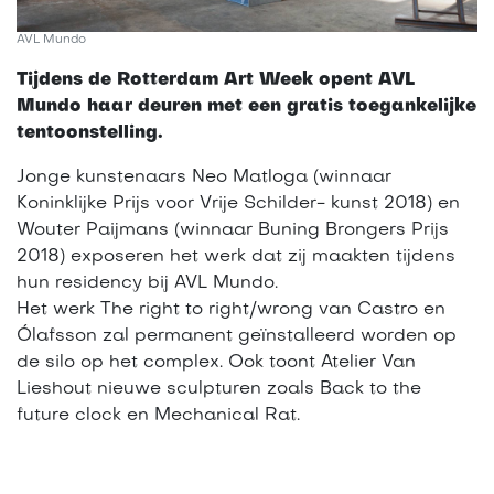
AVL Mundo
Tijdens de Rotterdam Art Week opent AVL
Mundo haar deuren met een gratis toegankelijke
tentoonstelling.
Jonge kunstenaars Neo Matloga (winnaar
Koninklijke Prijs voor Vrije Schilder- kunst 2018) en
Wouter Paijmans (winnaar Buning Brongers Prijs
2018) exposeren het werk dat zij maakten tijdens
hun residency bij AVL Mundo.
Het werk The right to right/wrong van Castro en
Ólafsson zal permanent geïnstalleerd worden op
de silo op het complex. Ook toont Atelier Van
Lieshout nieuwe sculpturen zoals Back to the
future clock en Mechanical Rat.