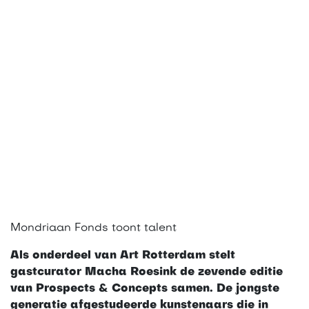
Mondriaan Fonds toont talent
Als onderdeel van Art Rotterdam stelt
gastcurator Macha Roesink de zevende editie
van Prospects & Concepts samen. De jongste
generatie afgestudeerde kunstenaars die in