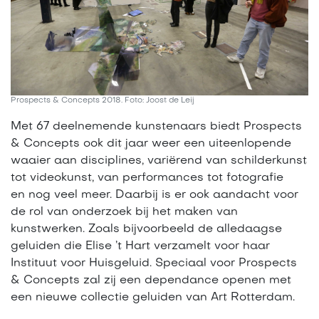
Prospects & Concepts 2018. Foto: Joost de Leij
Met 67 deelnemende kunstenaars biedt Prospects
& Concepts ook dit jaar weer een uiteenlopende
waaier aan disciplines, variërend van schilderkunst
tot videokunst, van performances tot fotografie
en nog veel meer. Daarbij is er ook aandacht voor
de rol van onderzoek bij het maken van
kunstwerken. Zoals bijvoorbeeld de alledaagse
geluiden die Elise ’t Hart verzamelt voor haar
Instituut voor Huisgeluid. Speciaal voor Prospects
& Concepts zal zij een dependance openen met
een nieuwe collectie geluiden van Art Rotterdam.