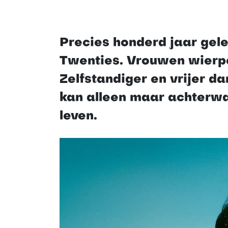
Precies honderd jaar gel
Twenties. Vrouwen wierpen
Zelfstandiger en vrijer da
kan alleen maar achterwa
leven.