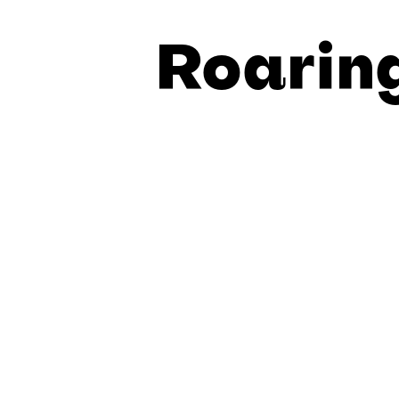
Roarin