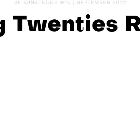
DE KUNSTBODE #10 | SEPTEMBER 2022
g Twenties R