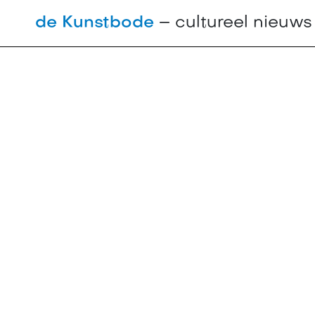
de Kunstbode
– cultureel nieuw