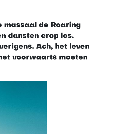
de massaal de Roaring
n dansten erop los.
verigens. Ach, het leven
 het voorwaarts moeten