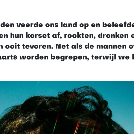
eden veerde ons land op en beleef
 hun korset af, rookten, dronken e
n ooit tevoren. Net als de mannen o
arts worden begrepen, terwijl we