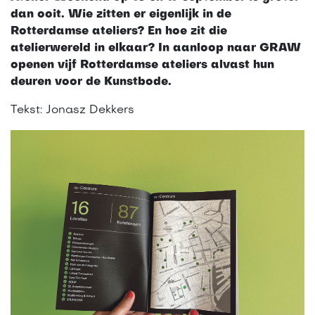
dan ooit. Wie zitten er eigenlijk in de
Rotterdamse ateliers? En hoe zit die
atelierwereld in elkaar? In aanloop naar GRAW
openen vijf Rotterdamse ateliers alvast hun
deuren voor de Kunstbode.
Tekst: Jonasz Dekkers