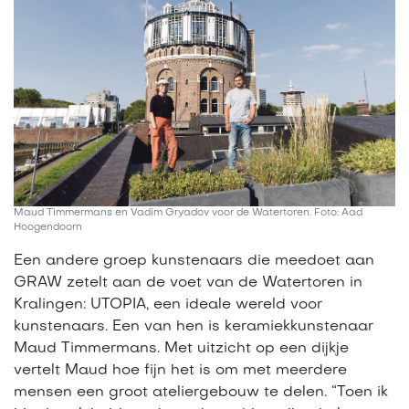
Maud Timmermans en Vadim Gryadov voor de Watertoren. Foto: Aad
Hoogendoorn
Een andere groep kunstenaars die meedoet aan
GRAW zetelt aan de voet van de Watertoren in
Kralingen: UTOPIA, een ideale wereld voor
kunstenaars. Een van hen is keramiekkunstenaar
Maud Timmermans. Met uitzicht op een dijkje
vertelt Maud hoe fijn het is om met meerdere
mensen een groot ateliergebouw te delen. “Toen ik