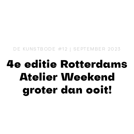
DE KUNSTBODE #12 | SEPTEMBER 2023
4e editie Rotterdams
Atelier Weekend
groter dan ooit!