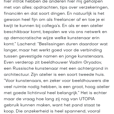
hier introk hebben de anderen hier mij geholpen
met van alles: opdrachten, tips over verzekeringen,
financiën en dat soort dingen. En natuurlijk is het
gewoon heel fijn om als freelancer af en toe je ei
kwijt te kunnen bij collega’s. En als er een atelier
beschikbaar komt, bepalen we via ons netwerk en
op democratische wijze welke kunstenaar erin
komt.” Lachend: “Beslissingen duren daardoor wat
langer, maar het werkt goed voor de verbinding
tussen gevestigde namen en jonge kunstenaars.
Even verderop zit beeldhouwer Vadim Gryadov,
een Russische kunstenaar met een achtergrond in
architectuur. Zijn atelier is een soort tweede huis.
“Voor kunstenaars, en zeker voor beeldhouwers die
veel ruimte nodig hebben, is een groot, hoog atelier
met goede lichtinval heel belangrijk.” Het is echter
maar de vraag hoe lang zij nog van UTOPIA
gebruik kunnen maken, want het pand staat te
koop. Die onzekerheid is heel spannend, vooral