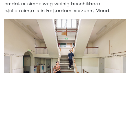
omdat er simpelweg weinig beschikbare
atelierruimte is in Rotterdam, verzucht Maud.
Jeanne Rombouts en Sander van Wettum in het trappenhuis van de
Drievriendenstraat. Foto: Aad Hoogendoorn