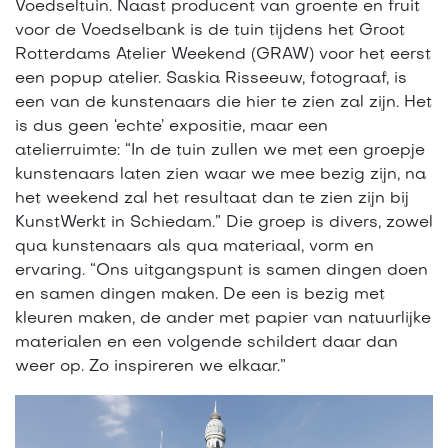
Voedseltuin. Naast producent van groente en fruit
voor de Voedselbank is de tuin tijdens het Groot
Rotterdams Atelier Weekend (GRAW) voor het eerst
een popup atelier. Saskia Risseeuw, fotograaf, is
een van de kunstenaars die hier te zien zal zijn. Het
is dus geen ‘echte’ expositie, maar een
atelierruimte: “In de tuin zullen we met een groepje
kunstenaars laten zien waar we mee bezig zijn, na
het weekend zal het resultaat dan te zien zijn bij
KunstWerkt in Schiedam.” Die groep is divers, zowel
qua kunstenaars als qua materiaal, vorm en
ervaring. “Ons uitgangspunt is samen dingen doen
en samen dingen maken. De een is bezig met
kleuren maken, de ander met papier van natuurlijke
materialen en een volgende schildert daar dan
weer op. Zo inspireren we elkaar.”